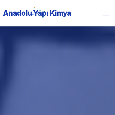
Anadolu Yapı Kimya