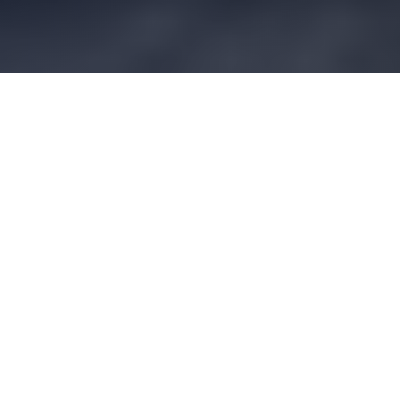
150.000
GÜNLÜK ÜRETIM
29