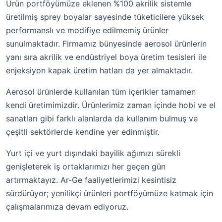
Ürün portföyümüze eklenen %100 akrilik sistemle
üretilmiş sprey boyalar sayesinde tüketicilere yüksek
performanslı ve modifiye edilmemiş ürünler
sunulmaktadır. Firmamız bünyesinde aerosol ürünlerin
yanı sıra akrilik ve endüstriyel boya üretim tesisleri ile
enjeksiyon kapak üretim hatları da yer almaktadır.
Aerosol ürünlerde kullanılan tüm içerikler tamamen
kendi üretimimizdir. Ürünlerimiz zaman içinde hobi ve el
sanatları gibi farklı alanlarda da kullanım bulmuş ve
çeşitli sektörlerde kendine yer edinmiştir.
Yurt içi ve yurt dışındaki bayilik ağımızı sürekli
genişleterek iş ortaklarımızı her geçen gün
artırmaktayız. Ar-Ge faaliyetlerimizi kesintisiz
sürdürüyor; yenilikçi ürünleri portföyümüze katmak için
çalışmalarımıza devam ediyoruz.