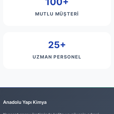
100+
MUTLU MÜŞTERI
25+
UZMAN PERSONEL
Anadolu Yapı Kimya