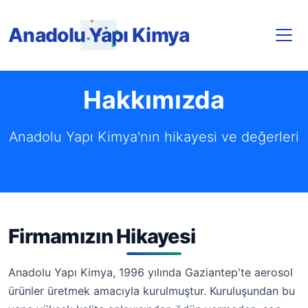
Anadolu Yapı Kimya
Hakkımızda
Anadolu Yapı Kimya'nın hikayesi ve değerleri
Firmamızın Hikayesi
Anadolu Yapı Kimya, 1996 yılında Gaziantep'te aerosol
ürünler üretmek amacıyla kurulmuştur. Kuruluşundan bu