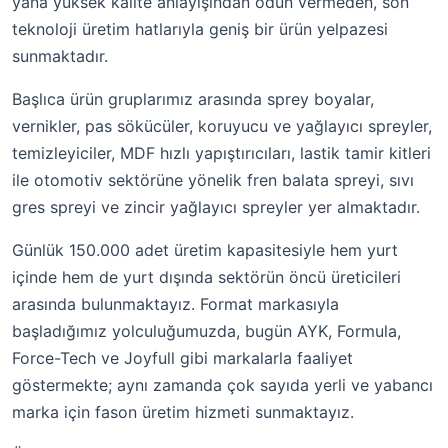
yana yüksek kalite anlayışından ödün vermeden, son
teknoloji üretim hatlarıyla geniş bir ürün yelpazesi
sunmaktadır.
Başlıca ürün gruplarımız arasında sprey boyalar,
vernikler, pas sökücüler, koruyucu ve yağlayıcı spreyler,
temizleyiciler, MDF hızlı yapıştırıcıları, lastik tamir kitleri
ile otomotiv sektörüne yönelik fren balata spreyi, sıvı
gres spreyi ve zincir yağlayıcı spreyler yer almaktadır.
Günlük 150.000 adet üretim kapasitesiyle hem yurt
içinde hem de yurt dışında sektörün öncü üreticileri
arasında bulunmaktayız. Format markasıyla
başladığımız yolculuğumuzda, bugün AYK, Formula,
Force-Tech ve Joyfull gibi markalarla faaliyet
göstermekte; aynı zamanda çok sayıda yerli ve yabancı
marka için fason üretim hizmeti sunmaktayız.