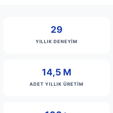
29
YILLIK DENEYIM
14,5 M
ADET YILLIK ÜRETIM