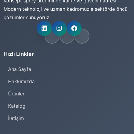
Konsept sprey üretiminde kalite ve güvenin adresi.
Modern teknoloji ve uzman kadromuzla sektörde öncü
çözümler sunuyoruz.
Hızlı Linkler
Ana Sayfa
Hakkımızda
Ürünler
Katalog
İletişim